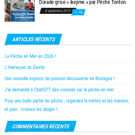
Dorade grise « ikejime » par Pêche Tonton
8 septembre 2019
4
ARTICLES RÉCENTS
La Pêche en Mer en 2026 !
L’Hameçon du Destin
Une nouvelle espèce de poisson découverte en Bretagne !
J’ai demandé à ChatGPT des conseils sur la pêche en mer
Pour une belle partie de pêche , regardez la météo et les marées,
et puis… croisez les doigts !
COMMENTAIRES RÉCENTS