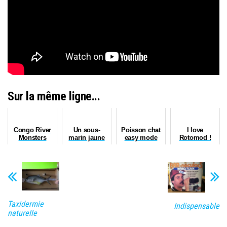
Sur la même ligne...
Congo River
Un sous-
Poisson chat
I love
Monsters
marin jaune
easy mode
Rotomod !
Taxidermie
Indispensable
naturelle