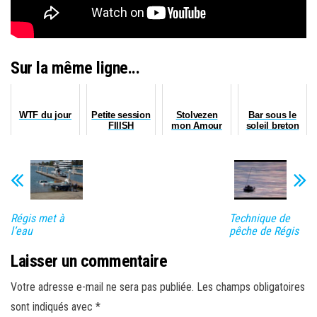
Sur la même ligne...
WTF du jour
Petite session
Stolvezen
Bar sous le
FIIISH
mon Amour
soleil breton
Régis met à
Technique de
l’eau
pêche de Régis
Laisser un commentaire
Votre adresse e-mail ne sera pas publiée.
Les champs obligatoires
sont indiqués avec
*