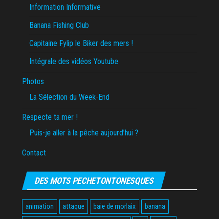
Information Informative
Banana Fishing Club
Capitaine Fylip le Biker des mers !
Intégrale des vidéos Youtube
Photos
La Sélection du Week-End
Respecte ta mer !
Puis-je aller à la pêche aujourd’hui ?
Contact
DES MOTS PECHETONTONESQUES
animation
attaque
baie de morlaix
banana