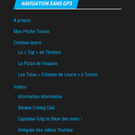
NAVIGATION SANS GPS
A propos
Mon Pêche Tonton
Création leurre
Le « Tigr » de Térénez
La Pizza de l’espace
Les Tutos « Création de Leurre » à Tonton
Vidéos
Information Informative
Banana Fishing Club
Capitaine Fylip le Biker des mers !
Intégrale des vidéos Youtube