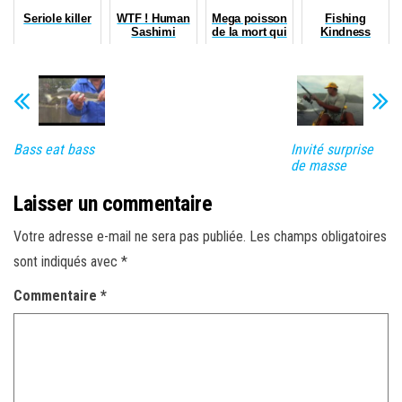
Seriole killer
WTF ! Human
Mega poisson
Fishing
Sashimi
de la mort qui
Kindness
tue !
Bass eat bass
Invité surprise
de masse
Laisser un commentaire
Votre adresse e-mail ne sera pas publiée.
Les champs obligatoires
sont indiqués avec
*
Commentaire
*