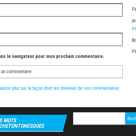
P
je
Pl
B
P
ans le navigateur pour mon prochain commentaire.
savoir plus sur la façon dont les données de vos commentaires
Rechercher :
S MOTS
CHETONTONESQUES