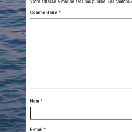
Votre adresse e-mail ne sera pas publiée.
Les champs o
Commentaire
*
Nom
*
E-mail
*