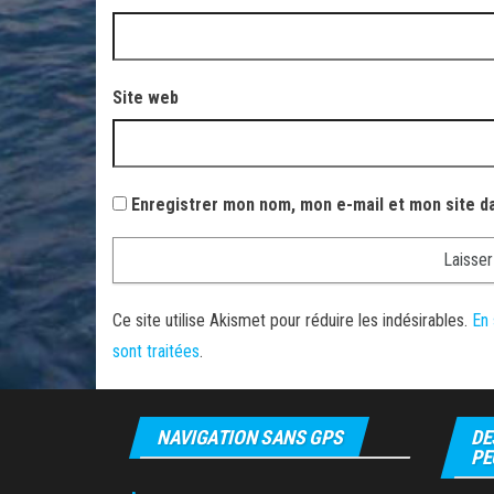
Site web
Enregistrer mon nom, mon e-mail et mon site d
Ce site utilise Akismet pour réduire les indésirables.
En 
sont traitées
.
NAVIGATION SANS GPS
DE
PE