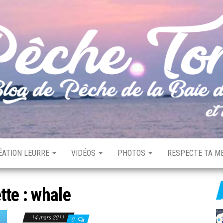
ÉATION LEURRE
VIDÉOS
PHOTOS
RESPECTE TA ME
tte :
whale
14 mars 2011
0