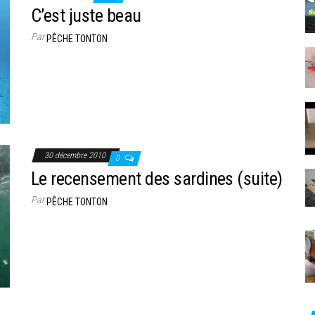
C’est juste beau
Par
PÊCHE TONTON
30 décembre 2010
0
Le recensement des sardines (suite)
Par
PÊCHE TONTON