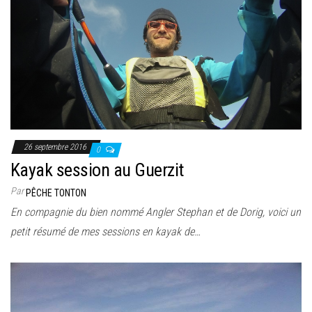
26 septembre 2016
0
Kayak session au Guerzit
Par
PÊCHE TONTON
En compagnie du bien nommé Angler Stephan et de Dorig, voici un
petit résumé de mes sessions en kayak de…