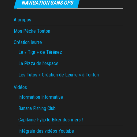
NAVIGATION SANS GPS
A propos
Mon Pêche Tonton
Création leurre
Le « Tigr » de Térénez
La Pizza de l’espace
Les Tutos « Création de Leurre » à Tonton
Vidéos
Information Informative
Banana Fishing Club
Capitaine Fylip le Biker des mers !
Intégrale des vidéos Youtube