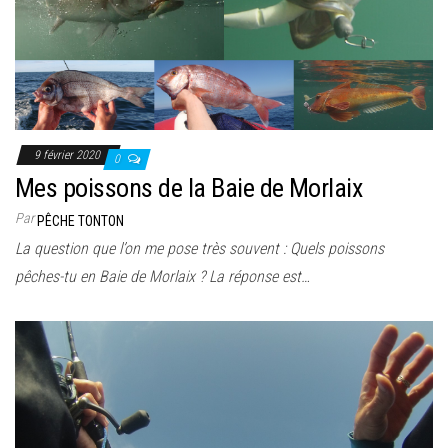
9 février 2020
0
Mes poissons de la Baie de Morlaix
Par
PÊCHE TONTON
La question que l’on me pose très souvent : Quels poissons
pêches-tu en Baie de Morlaix ? La réponse est…