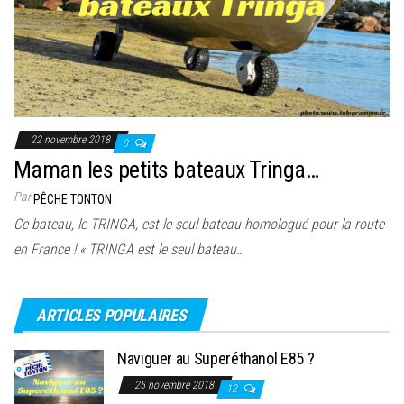
22 novembre 2018
0
Maman les petits bateaux Tringa…
Par
PÊCHE TONTON
Ce bateau, le TRINGA, est le seul bateau homologué pour la route
en France ! « TRINGA est le seul bateau…
ARTICLES POPULAIRES
Naviguer au Superéthanol E85 ?
25 novembre 2018
12