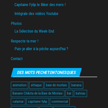
Capitaine Fylip le Biker des mers !
Intégrale des vidéos Youtube
Photos
La Sélection du Week-End
Respecte ta mer !
Puis-je aller à la pêche aujourd’hui ?
Contact
DES MOTS PECHETONTONESQUES
animation
attaque
baie de morlaix
banana
Banane Chikita de la Baie de Morlaix
bar
bateau
calamar
capitaine fylip
commercial