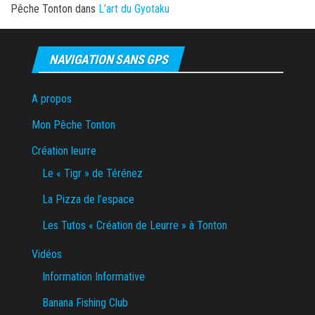
Pêche Tonton
dans
L’art du Gyotaku
NAVIGATION SANS GPS
A propos
Mon Pêche Tonton
Création leurre
Le « Tigr » de Térénez
La Pizza de l’espace
Les Tutos « Création de Leurre » à Tonton
Vidéos
Information Informative
Banana Fishing Club