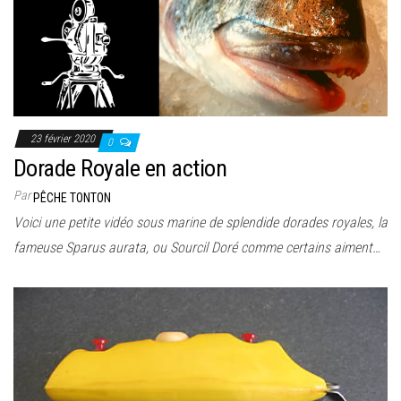
23 février 2020
0
Dorade Royale en action
Par
PÊCHE TONTON
Voici une petite vidéo sous marine de splendide dorades royales, la
fameuse Sparus aurata, ou Sourcil Doré comme certains aiment…