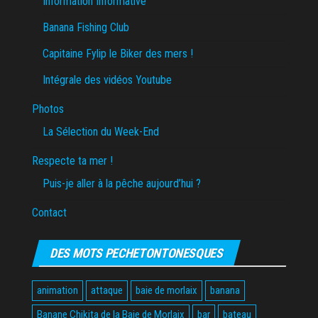
Information Informative
Banana Fishing Club
Capitaine Fylip le Biker des mers !
Intégrale des vidéos Youtube
Photos
La Sélection du Week-End
Respecte ta mer !
Puis-je aller à la pêche aujourd’hui ?
Contact
DES MOTS PECHETONTONESQUES
animation
attaque
baie de morlaix
banana
Banane Chikita de la Baie de Morlaix
bar
bateau