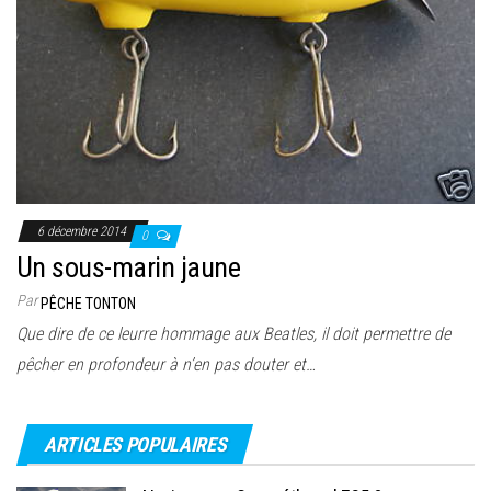
6 décembre 2014
0
Un sous-marin jaune
Par
PÊCHE TONTON
Que dire de ce leurre hommage aux Beatles, il doit permettre de
pêcher en profondeur à n’en pas douter et…
ARTICLES POPULAIRES