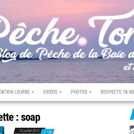
ÉATION LEURRE
VIDÉOS
PHOTOS
RESPECTE TA ME
ette :
soap
10 juillet 2012
0