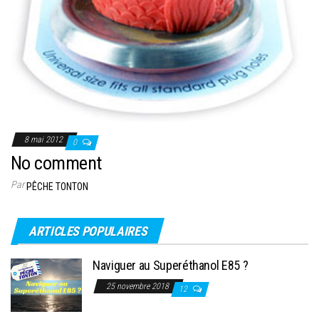
8 mai 2012
0
No comment
Par
PÊCHE TONTON
ARTICLES POPULAIRES
Naviguer au Superéthanol E85 ?
25 novembre 2018
12