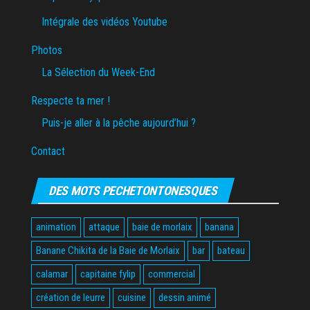
Intégrale des vidéos Youtube
Photos
La Sélection du Week-End
Respecte ta mer !
Puis-je aller à la pêche aujourd’hui ?
Contact
DES MOTS PECHETONTONESQUES
animation
attaque
baie de morlaix
banana
Banane Chikita de la Baie de Morlaix
bar
bateau
calamar
capitaine fylip
commercial
création de leurre
cuisine
dessin animé