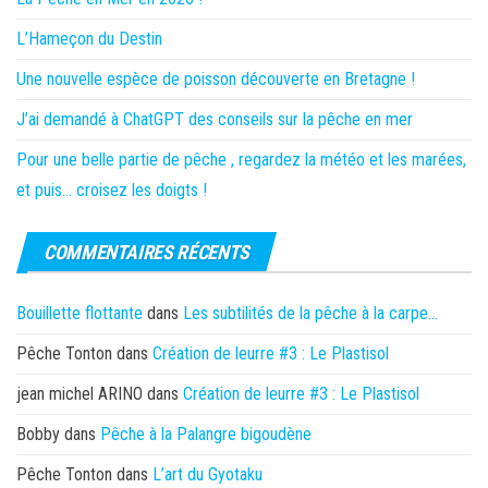
L’Hameçon du Destin
Une nouvelle espèce de poisson découverte en Bretagne !
J’ai demandé à ChatGPT des conseils sur la pêche en mer
Pour une belle partie de pêche , regardez la météo et les marées,
et puis… croisez les doigts !
COMMENTAIRES RÉCENTS
Bouillette flottante
dans
Les subtilités de la pêche à la carpe…
Pêche Tonton
dans
Création de leurre #3 : Le Plastisol
jean michel ARINO
dans
Création de leurre #3 : Le Plastisol
Bobby
dans
Pêche à la Palangre bigoudène
Pêche Tonton
dans
L’art du Gyotaku