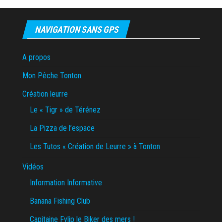
NAVIGATION SANS GPS
A propos
Mon Pêche Tonton
Création leurre
Le « Tigr » de Térénez
La Pizza de l’espace
Les Tutos « Création de Leurre » à Tonton
Vidéos
Information Informative
Banana Fishing Club
Capitaine Fylip le Biker des mers !