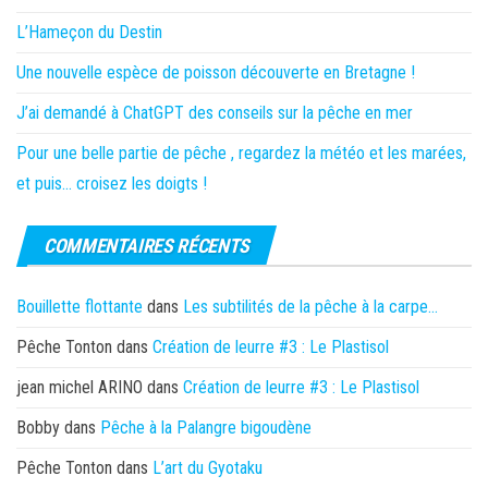
L’Hameçon du Destin
Une nouvelle espèce de poisson découverte en Bretagne !
J’ai demandé à ChatGPT des conseils sur la pêche en mer
Pour une belle partie de pêche , regardez la météo et les marées,
et puis… croisez les doigts !
COMMENTAIRES RÉCENTS
Bouillette flottante
dans
Les subtilités de la pêche à la carpe…
Pêche Tonton
dans
Création de leurre #3 : Le Plastisol
jean michel ARINO
dans
Création de leurre #3 : Le Plastisol
Bobby
dans
Pêche à la Palangre bigoudène
Pêche Tonton
dans
L’art du Gyotaku