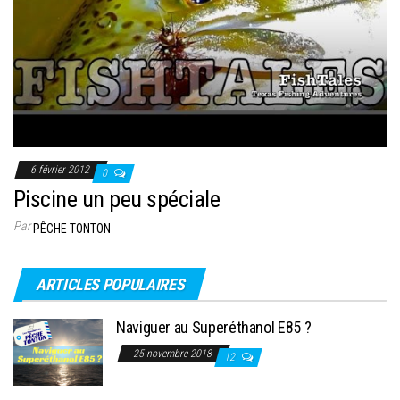
6 février 2012
0
Piscine un peu spéciale
Par
PÊCHE TONTON
ARTICLES POPULAIRES
Naviguer au Superéthanol E85 ?
25 novembre 2018
12