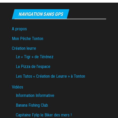
NAVIGATION SANS GPS
A propos
Mon Pêche Tonton
Création leurre
Le « Tigr » de Térénez
La Pizza de l’espace
Les Tutos « Création de Leurre » à Tonton
Vidéos
Information Informative
Banana Fishing Club
Capitaine Fylip le Biker des mers !