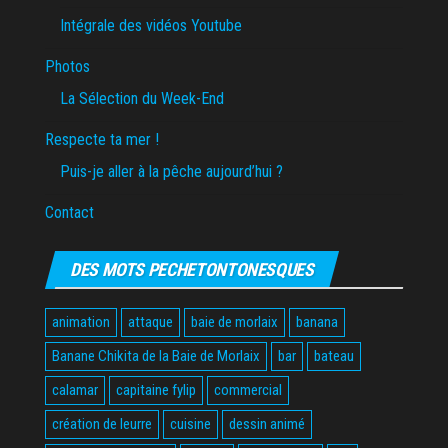
Intégrale des vidéos Youtube
Photos
La Sélection du Week-End
Respecte ta mer !
Puis-je aller à la pêche aujourd’hui ?
Contact
DES MOTS PECHETONTONESQUES
animation
attaque
baie de morlaix
banana
Banane Chikita de la Baie de Morlaix
bar
bateau
calamar
capitaine fylip
commercial
création de leurre
cuisine
dessin animé