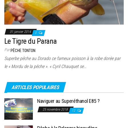
31 janvier 2014
0
Le Tigre du Parana
Par
PÊCHE TONTON
Superbe pêche au Dorado ce fameux poisson à la robe dorée par
le « Mordu de la pêche ». « Cyril Chauquet se…
ARTICLES POPULAIRES
Naviguer au Superéthanol E85 ?
25 novembre 2018
12