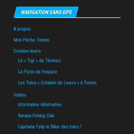
NAVIGATION SANS GPS
A propos
Mon Pêche Tonton
Création leurre
Le « Tigr » de Térénez
La Pizza de l’espace
Les Tutos « Création de Leurre » à Tonton
Vidéos
Information Informative
Banana Fishing Club
Capitaine Fylip le Biker des mers !