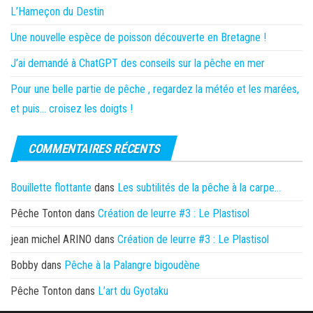
L’Hameçon du Destin
Une nouvelle espèce de poisson découverte en Bretagne !
J’ai demandé à ChatGPT des conseils sur la pêche en mer
Pour une belle partie de pêche , regardez la météo et les marées,
et puis… croisez les doigts !
COMMENTAIRES RÉCENTS
Bouillette flottante
dans
Les subtilités de la pêche à la carpe…
Pêche Tonton
dans
Création de leurre #3 : Le Plastisol
jean michel ARINO
dans
Création de leurre #3 : Le Plastisol
Bobby
dans
Pêche à la Palangre bigoudène
Pêche Tonton
dans
L’art du Gyotaku