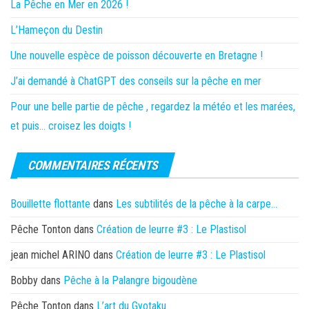
La Pêche en Mer en 2026 !
L’Hameçon du Destin
Une nouvelle espèce de poisson découverte en Bretagne !
J’ai demandé à ChatGPT des conseils sur la pêche en mer
Pour une belle partie de pêche , regardez la météo et les marées,
et puis… croisez les doigts !
COMMENTAIRES RÉCENTS
Bouillette flottante
dans
Les subtilités de la pêche à la carpe…
Pêche Tonton
dans
Création de leurre #3 : Le Plastisol
jean michel ARINO
dans
Création de leurre #3 : Le Plastisol
Bobby
dans
Pêche à la Palangre bigoudène
Pêche Tonton
dans
L’art du Gyotaku