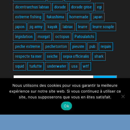
dicentrarchus labrax
dorade
dorade grise
egi
extreme fishing
fukushima
homemade
japan
japon
jig army
kayak
labrax
leurre
leurre souple
législation
morgat
octopus
Patoulatchi
peche extreme
pechetonton
pieuvre
pub
requin
respecte ta mer
seiche
sepia officinalis
shark
squid
turlutte
underwater
usa
wtf
Rechercher :
Nous utilisons des cookies pour vous garantir la meilleure
expérience sur notre site web. Si vous continuez à utiliser ce
site, nous supposerons que vous en êtes satisfait.
Ok
Fièrement propulsé par
WordPress
|
Thème :
Envo Magazine