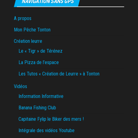
NAVIGATION SANS GPS
A propos
Mon Pêche Tonton
Création leurre
Le « Tigr » de Térénez
La Pizza de l’espace
Les Tutos « Création de Leurre » à Tonton
Vidéos
Information Informative
Banana Fishing Club
Capitaine Fylip le Biker des mers !
Intégrale des vidéos Youtube