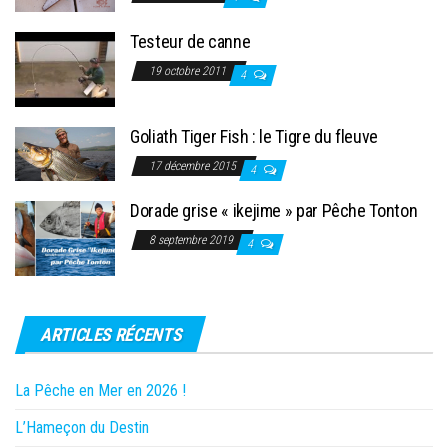
Testeur de canne
19 octobre 2011
4
Goliath Tiger Fish : le Tigre du fleuve
17 décembre 2015
4
Dorade grise « ikejime » par Pêche Tonton
8 septembre 2019
4
ARTICLES RÉCENTS
La Pêche en Mer en 2026 !
L’Hameçon du Destin