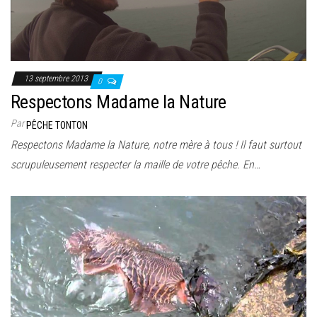
13 septembre 2013
0
Respectons Madame la Nature
Par
PÊCHE TONTON
Respectons Madame la Nature, notre mère à tous ! Il faut surtout
scrupuleusement respecter la maille de votre pêche. En…