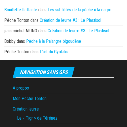
Bouillette flottante
dans
Les subtilités de la pêche à la carpe…
Pêche Tonton
dans
Création de leurre #3 : Le Plastisol
jean michel ARINO
dans
Création de leurre #3 : Le Plastisol
Bobby
dans
Pêche à la Palangre bigoudène
Pêche Tonton
dans
L’art du Gyotaku
NAVIGATION SANS GPS
A propos
Mon Pêche Tonton
Création leurre
Le « Tigr » de Térénez