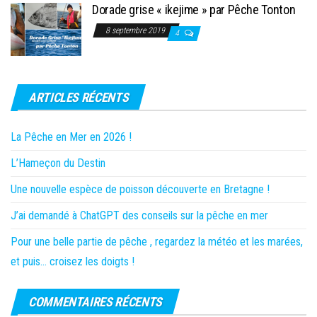
Dorade grise « ikejime » par Pêche Tonton
8 septembre 2019
4
ARTICLES RÉCENTS
La Pêche en Mer en 2026 !
L’Hameçon du Destin
Une nouvelle espèce de poisson découverte en Bretagne !
J’ai demandé à ChatGPT des conseils sur la pêche en mer
Pour une belle partie de pêche , regardez la météo et les marées,
et puis… croisez les doigts !
COMMENTAIRES RÉCENTS