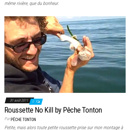
même rivière, que du bonheur.
31 août 2011
0
Roussette No Kill by Pêche Tonton
Par
PÊCHE TONTON
Petite, mais alors toute petite roussette prise sur mon montage à