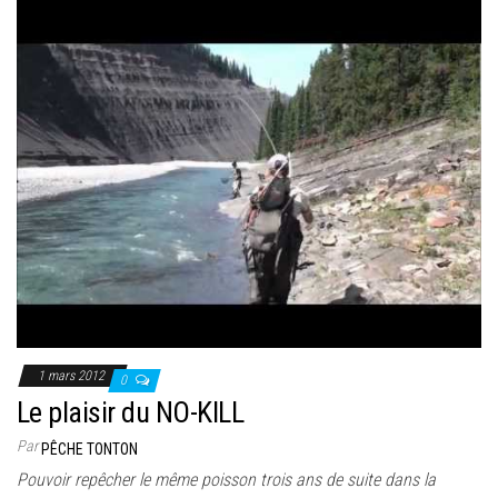
1 mars 2012
0
Le plaisir du NO-KILL
Par
PÊCHE TONTON
Pouvoir repêcher le même poisson trois ans de suite dans la