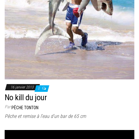
16 janvier 2013
0
No kill du jour
Par
PÊCHE TONTON
Pêche et remise à l’eau d’un bar de 65 cm