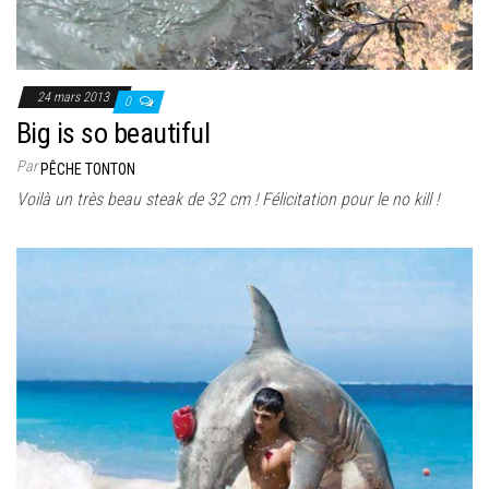
24 mars 2013
0
Big is so beautiful
Par
PÊCHE TONTON
Voilà un très beau steak de 32 cm ! Félicitation pour le no kill !