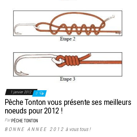
1 janvier 2012
0
Pêche Tonton vous présente ses meilleurs
noeuds pour 2012 !
Par
PÊCHE TONTON
B O N N E A N N E E 2 0 1 2 à vous tous !