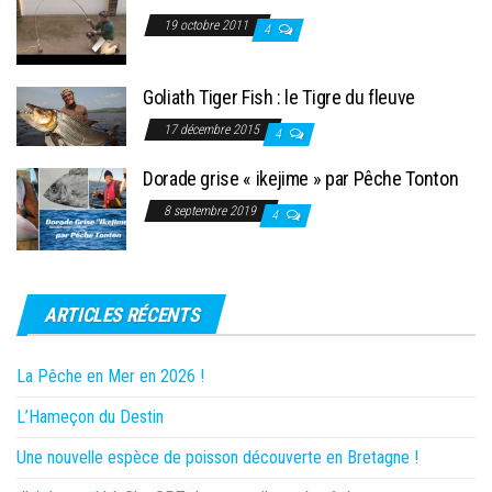
19 octobre 2011
4
Goliath Tiger Fish : le Tigre du fleuve
17 décembre 2015
4
Dorade grise « ikejime » par Pêche Tonton
8 septembre 2019
4
ARTICLES RÉCENTS
La Pêche en Mer en 2026 !
L’Hameçon du Destin
Une nouvelle espèce de poisson découverte en Bretagne !