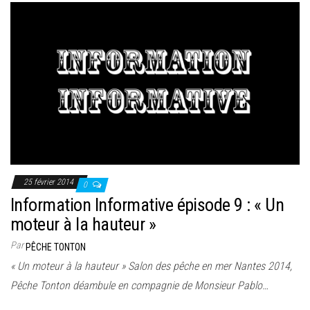
25 février 2014
0
Information Informative épisode 9 : « Un
moteur à la hauteur »
Par
PÊCHE TONTON
« Un moteur à la hauteur » Salon des pêche en mer Nantes 2014,
Pêche Tonton déambule en compagnie de Monsieur Pablo…