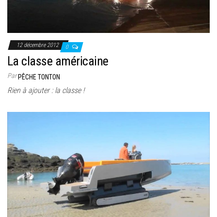
12 décembre 2012
0
La classe américaine
Par
PÊCHE TONTON
Rien à ajouter : la classe !