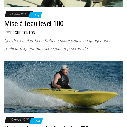
11 avril 2015
0
Mise à l’eau level 100
Par
PÊCHE TONTON
Que dire de plus, Minn Kota a encore trouvé un gadget pour
pêcheur feignant qui n’aime pas trop perdre de…
30 mars 2015
0