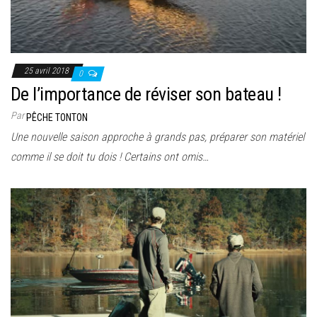
25 avril 2018
0
De l’importance de réviser son bateau !
Par
PÊCHE TONTON
Une nouvelle saison approche à grands pas, préparer son matériel
comme il se doit tu dois ! Certains ont omis…