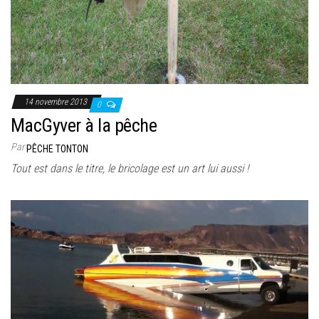
14 novembre 2013
0
MacGyver à la pêche
Par
PÊCHE TONTON
Tout est dans le titre, le bricolage est un art lui aussi !