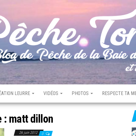
ÉATION LEURRE
VIDÉOS
PHOTOS
RESPECTE TA ME
e :
matt dillon
26 juin 2012
0