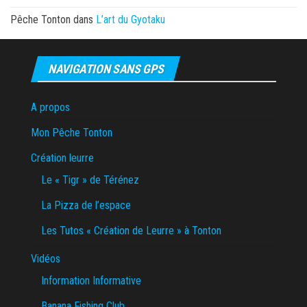
Pêche Tonton
dans
L’art du Gyotaku
NAVIGATION SANS GPS
A propos
Mon Pêche Tonton
Création leurre
Le « Tigr » de Térénez
La Pizza de l’espace
Les Tutos « Création de Leurre » à Tonton
Vidéos
Information Informative
Banana Fishing Club