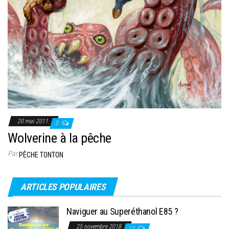
20 mai 2011
0
Wolverine à la pêche
Par
PÊCHE TONTON
ARTICLES POPULAIRES
Naviguer au Superéthanol E85 ?
25 novembre 2018
12