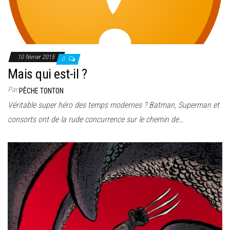
10 février 2015
0
Mais qui est-il ?
Par
PÊCHE TONTON
Véritable super héro des temps modernes ? Batman, Superman et
consorts ont de la rude concurrence sur le chemin de…