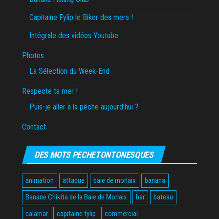
Capitaine Fylip le Biker des mers !
Intégrale des vidéos Youtube
Photos
La Sélection du Week-End
Respecte ta mer !
Puis-je aller à la pêche aujourd’hui ?
Contact
DES MOTS PECHETONTONESQUES
animation
attaque
baie de morlaix
banana
Banane Chikita de la Baie de Morlaix
bar
bateau
calamar
capitaine fylip
commercial