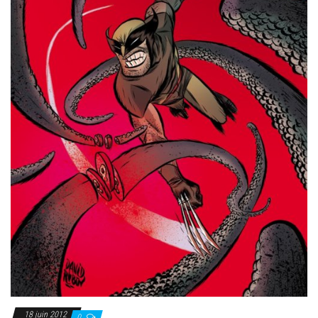
18 juin 2012
0