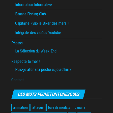
Information Informative
Banana Fishing Club
Capitaine Fylip le Biker des mers !
Intégrale des vidéos Youtube
Photos
La Sélection du Week-End
Respecte ta mer !
Puis-je aller à la pêche aujourd’hui ?
Contact
DES MOTS PECHETONTONESQUES
animation
attaque
baie de morlaix
banana