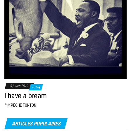
5 juillet 2012
0
I have a bream
Par
PÊCHE TONTON
ARTICLES POPULAIRES