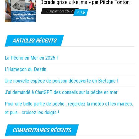
Dorade grise « ikejime » par Pêche Tonton
8 septembre 2019
4
ARTICLES RÉCENTS
La Pêche en Mer en 2026 !
L’Hameçon du Destin
Une nouvelle espèce de poisson découverte en Bretagne !
J’ai demandé à ChatGPT des conseils sur la pêche en mer
Pour une belle partie de pêche , regardez la météo et les marées,
et puis… croisez les doigts !
COMMENTAIRES RÉCENTS