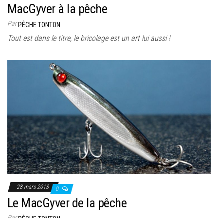
MacGyver à la pêche
Par
PÊCHE TONTON
Tout est dans le titre, le bricolage est un art lui aussi !
28 mars 2013
0
Le MacGyver de la pêche
Par