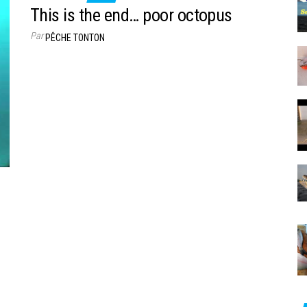
This is the end… poor octopus
Par
PÊCHE TONTON