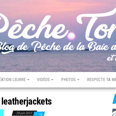
ÉATION LEURRE
VIDÉOS
PHOTOS
RESPECTE TA ME
:
leatherjackets
29 juin 2012
0