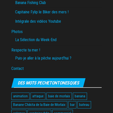
Banana Fishing Club
Capitaine Fylip le Biker des mers !
Intégrale des vidéos Youtube
Photos
La Sélection du Week-End
Respecte ta mer !
Puis-je aller à la pêche aujourd’hui ?
Contact
DES MOTS PECHETONTONESQUES
animation
attaque
baie de morlaix
banana
Banane Chikita de la Baie de Morlaix
bar
bateau