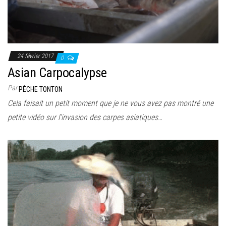
24 février 2017
0
Asian Carpocalypse
Par
PÊCHE TONTON
Cela faisait un petit moment que je ne vous avez pas montré une
petite vidéo sur l’invasion des carpes asiatiques…