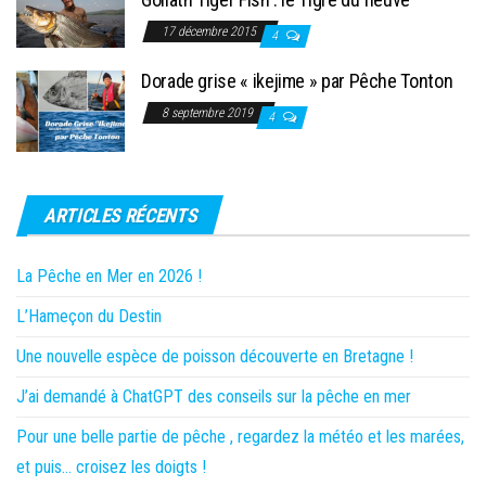
17 décembre 2015
4
Dorade grise « ikejime » par Pêche Tonton
8 septembre 2019
4
ARTICLES RÉCENTS
La Pêche en Mer en 2026 !
L’Hameçon du Destin
Une nouvelle espèce de poisson découverte en Bretagne !
J’ai demandé à ChatGPT des conseils sur la pêche en mer
Pour une belle partie de pêche , regardez la météo et les marées,
et puis… croisez les doigts !