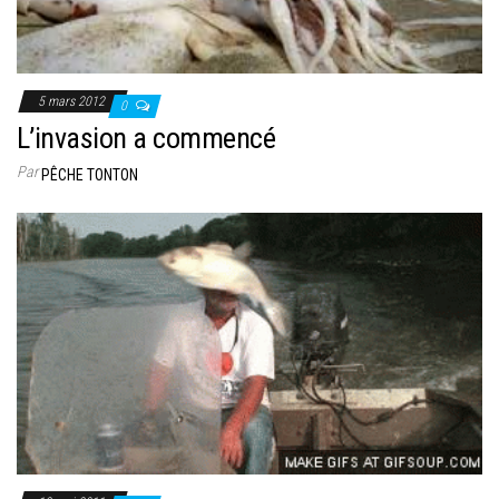
5 mars 2012
0
L’invasion a commencé
Par
PÊCHE TONTON