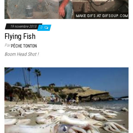
19 novembre 2013
0
Flying Fish
Par
PÊCHE TONTON
Boom Head Shot !