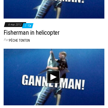
6 mai 2012
0
Fisherman in helicopter
Par
PÊCHE TONTON