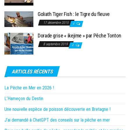
Goliath Tiger Fish : le Tigre du fleuve
17 décembre 2015
4
Dorade grise « ikejime » par Pêche Tonton
8 septembre 2019
4
ARTICLES RÉCENTS
La Pêche en Mer en 2026 !
L’Hameçon du Destin
Une nouvelle espèce de poisson découverte en Bretagne !
J’ai demandé à ChatGPT des conseils sur la pêche en mer