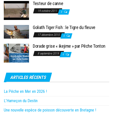
Testeur de canne
19 octobre 2011
4
Goliath Tiger Fish : le Tigre du fleuve
17 décembre 2015
4
Dorade grise « ikejime » par Pêche Tonton
8 septembre 2019
4
ARTICLES RÉCENTS
La Pêche en Mer en 2026 !
L’Hameçon du Destin
Une nouvelle espèce de poisson découverte en Bretagne !