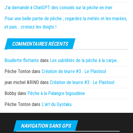
J’ai demandé à ChatGPT des conseils sur la pêche en mer
Pour une belle partie de pêche , regardez la météo et les marées,
et puis… croisez les doigts !
COMMENTAIRES RÉCENTS
Bouillette flottante
dans
Les subtilités de la pêche à la carpe…
Pêche Tonton
dans
Création de leurre #3 : Le Plastisol
jean michel ARINO
dans
Création de leurre #3 : Le Plastisol
Bobby
dans
Pêche à la Palangre bigoudène
Pêche Tonton
dans
L’art du Gyotaku
NAVIGATION SANS GPS