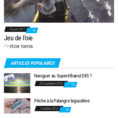
13 juin 2011
0
Jeu de l’oie
Par
PÊCHE TONTON
ARTICLES POPULAIRES
Naviguer au Superéthanol E85 ?
25 novembre 2018
12
Pêche à la Palangre bigoudène
7 octobre 2016
7