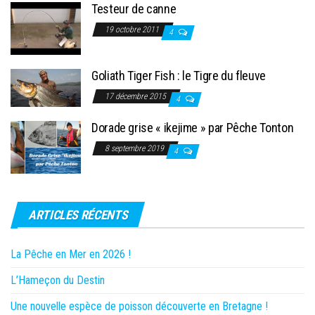
Testeur de canne
19 octobre 2011
4
Goliath Tiger Fish : le Tigre du fleuve
17 décembre 2015
4
Dorade grise « ikejime » par Pêche Tonton
8 septembre 2019
4
ARTICLES RÉCENTS
La Pêche en Mer en 2026 !
L’Hameçon du Destin
Une nouvelle espèce de poisson découverte en Bretagne !