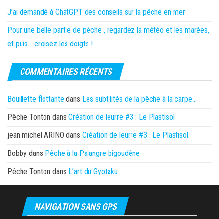
J’ai demandé à ChatGPT des conseils sur la pêche en mer
Pour une belle partie de pêche , regardez la météo et les marées,
et puis… croisez les doigts !
COMMENTAIRES RÉCENTS
Bouillette flottante
dans
Les subtilités de la pêche à la carpe…
Pêche Tonton
dans
Création de leurre #3 : Le Plastisol
jean michel ARINO
dans
Création de leurre #3 : Le Plastisol
Bobby
dans
Pêche à la Palangre bigoudène
Pêche Tonton
dans
L’art du Gyotaku
NAVIGATION SANS GPS