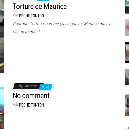
Torture de Maurice
Par
PÊCHE TONTON
Pourquoi torturer comme ça ce pauvre Maurice qui n’a
rien demandé !
10 juillet 2012
0
No comment
Par
PÊCHE TONTON