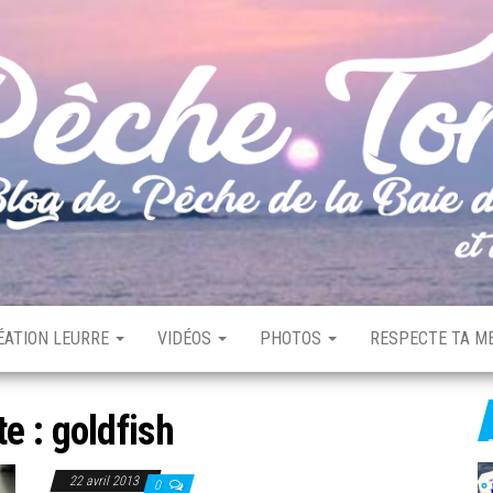
ÉATION LEURRE
VIDÉOS
PHOTOS
RESPECTE TA ME
te :
goldfish
22 avril 2013
0