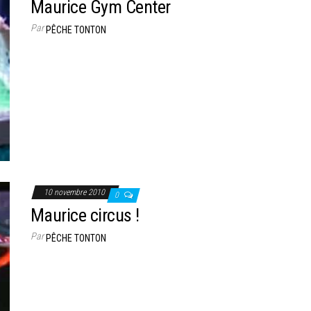
Maurice Gym Center
Par
PÊCHE TONTON
10 novembre 2010
0
Maurice circus !
Par
PÊCHE TONTON