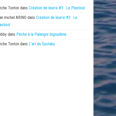
êche Tonton
dans
Création de leurre #3 : Le Plastisol
an michel ARINO
dans
Création de leurre #3 : Le
astisol
obby
dans
Pêche à la Palangre bigoudène
êche Tonton
dans
L’art du Gyotaku