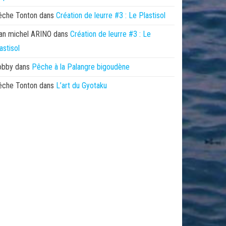
êche Tonton
dans
Création de leurre #3 : Le Plastisol
an michel ARINO
dans
Création de leurre #3 : Le
astisol
obby
dans
Pêche à la Palangre bigoudène
êche Tonton
dans
L’art du Gyotaku