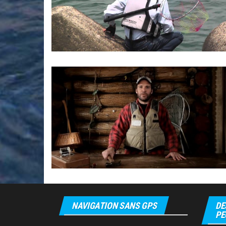
NAVIGATION SANS GPS
DE
PE