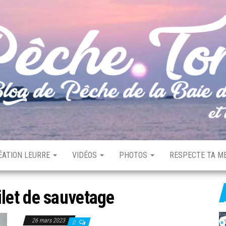
ÉATION LEURRE
VIDÉOS
PHOTOS
RESPECTE TA ME
ilet de sauvetage
26 mars 2023
0