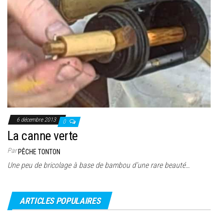
6 décembre 2013
0
La canne verte
Par
PÊCHE TONTON
Une peu de bricolage à base de bambou d’une rare beauté…
ARTICLES POPULAIRES