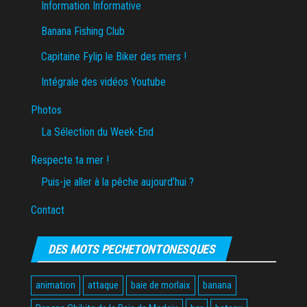
Information Informative
Banana Fishing Club
Capitaine Fylip le Biker des mers !
Intégrale des vidéos Youtube
Photos
La Sélection du Week-End
Respecte ta mer !
Puis-je aller à la pêche aujourd’hui ?
Contact
DES MOTS PECHETONTONESQUES
animation
attaque
baie de morlaix
banana