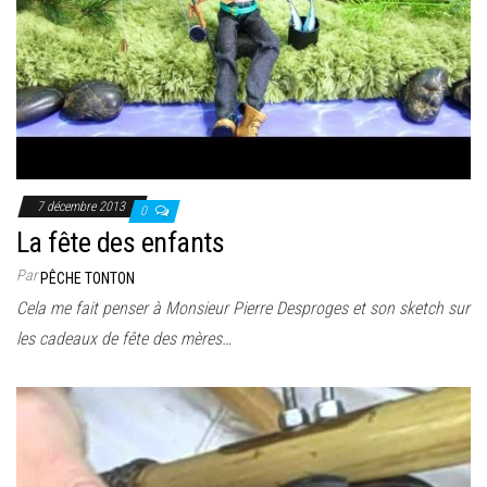
7 décembre 2013
0
La fête des enfants
Par
PÊCHE TONTON
Cela me fait penser à Monsieur Pierre Desproges et son sketch sur
les cadeaux de fête des mères…