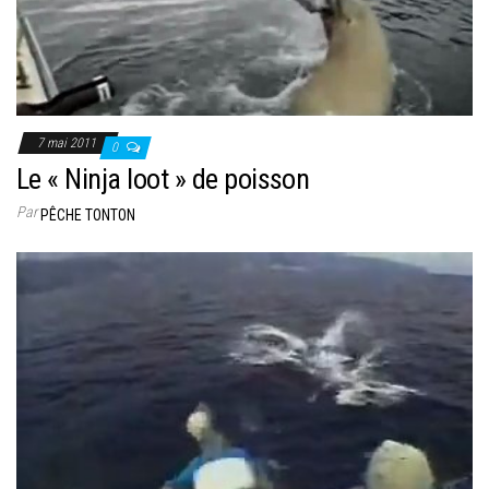
7 mai 2011
0
Le « Ninja loot » de poisson
Par
PÊCHE TONTON