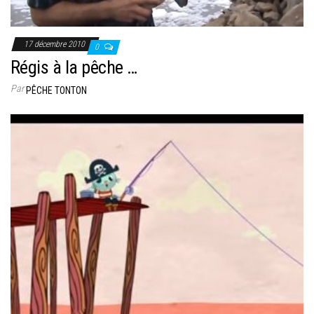
17 décembre 2010
0
Régis à la pêche …
Par
PÊCHE TONTON