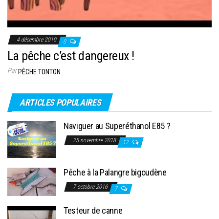
4 décembre 2010
0
La pêche c’est dangereux !
Par
PÊCHE TONTON
ARTICLES POPULAIRES
Naviguer au Superéthanol E85 ?
25 novembre 2018
12
Pêche à la Palangre bigoudène
7 octobre 2016
7
Testeur de canne