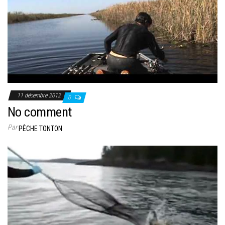
11 décembre 2012
0
No comment
Par
PÊCHE TONTON