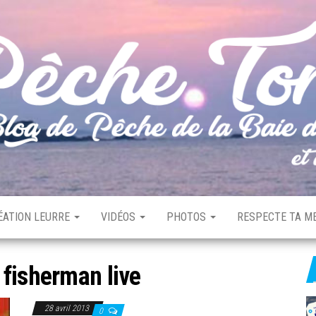
ÉATION LEURRE
VIDÉOS
PHOTOS
RESPECTE TA ME
:
fisherman live
28 avril 2013
0