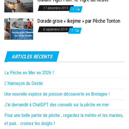
17 décembre 2015
4
Dorade grise « ikejime » par Pêche Tonton
8 septembre 2019
4
ARTICLES RÉCENTS
La Pêche en Mer en 2026 !
L’Hameçon du Destin
Une nouvelle espèce de poisson découverte en Bretagne !
J’ai demandé à ChatGPT des conseils sur la pêche en mer
Pour une belle partie de pêche , regardez la météo et les marées,
et puis… croisez les doigts !