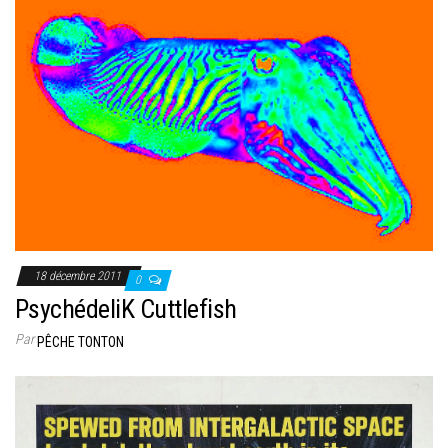
18 décembre 2011
0
PsychédeliK Cuttlefish
Par
PÊCHE TONTON