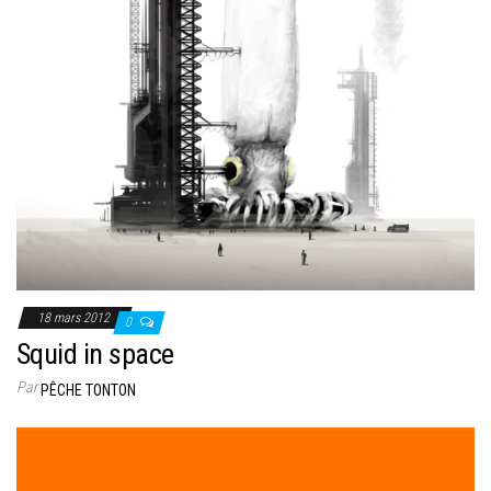
18 mars 2012
0
Squid in space
Par
PÊCHE TONTON