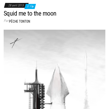
28 avril 2013
0
Squid me to the moon
Par
PÊCHE TONTON