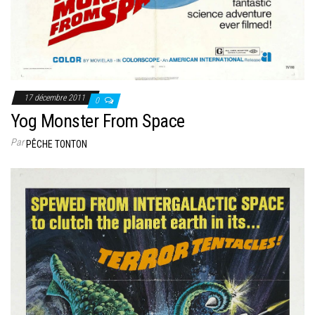
17 décembre 2011
0
Yog Monster From Space
Par
PÊCHE TONTON