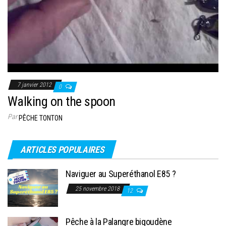
7 janvier 2012
0
Walking on the spoon
Par
PÊCHE TONTON
ARTICLES POPULAIRES
Naviguer au Superéthanol E85 ?
25 novembre 2018
12
Pêche à la Palangre bigoudène