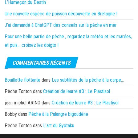
L’Hameçon du Destin
Une nouvelle espèce de poisson découverte en Bretagne !
J’ai demandé à ChatGPT des conseils sur la pêche en mer
Pour une belle partie de pêche , regardez la météo et les marées,
et puis… croisez les doigts !
COMMENTAIRES RÉCENTS
Bouillette flottante
dans
Les subtilités de la pêche à la carpe…
Pêche Tonton
dans
Création de leurre #3 : Le Plastisol
jean michel ARINO
dans
Création de leurre #3 : Le Plastisol
Bobby
dans
Pêche à la Palangre bigoudène
Pêche Tonton
dans
L’art du Gyotaku