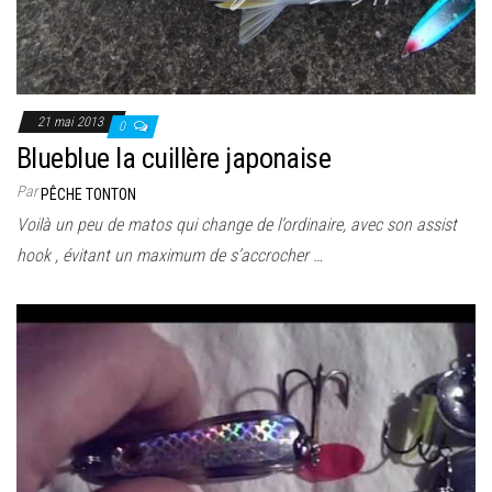
21 mai 2013
0
Blueblue la cuillère japonaise
Par
PÊCHE TONTON
Voilà un peu de matos qui change de l’ordinaire, avec son assist
hook , évitant un maximum de s’accrocher …