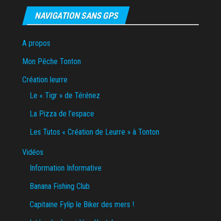
NAVIGATION SANS GPS
A propos
Mon Pêche Tonton
Création leurre
Le « Tigr » de Térénez
La Pizza de l’espace
Les Tutos « Création de Leurre » à Tonton
Vidéos
Information Informative
Banana Fishing Club
Capitaine Fylip le Biker des mers !