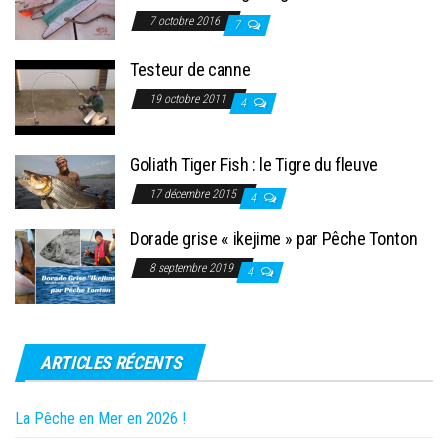
7 octobre 2016
7
Testeur de canne
19 octobre 2011
4
Goliath Tiger Fish : le Tigre du fleuve
17 décembre 2015
4
Dorade grise « ikejime » par Pêche Tonton
8 septembre 2019
4
ARTICLES RÉCENTS
La Pêche en Mer en 2026 !