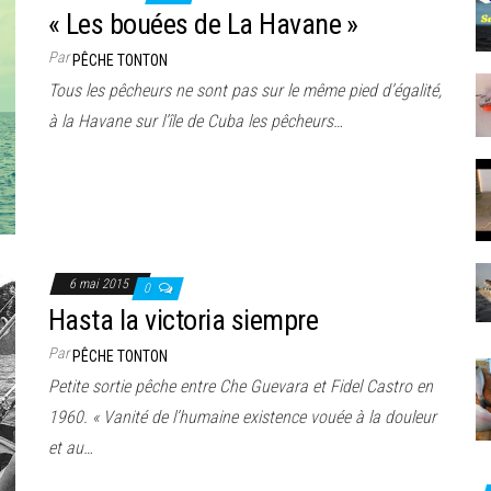
« Les bouées de La Havane »
Par
PÊCHE TONTON
Tous les pêcheurs ne sont pas sur le même pied d’égalité,
à la Havane sur l’île de Cuba les pêcheurs…
6 mai 2015
0
Hasta la victoria siempre
Par
PÊCHE TONTON
Petite sortie pêche entre Che Guevara et Fidel Castro en
1960. « Vanité de l’humaine existence vouée à la douleur
et au…