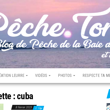
ÉATION LEURRE
VIDÉOS
PHOTOS
RESPECTE TA ME
ette :
cuba
8 février 2023
0