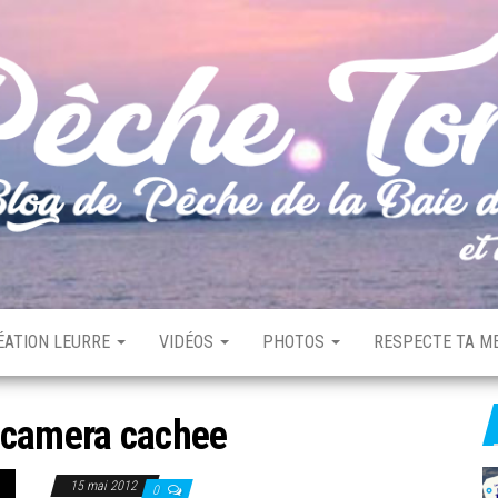
ÉATION LEURRE
VIDÉOS
PHOTOS
RESPECTE TA ME
camera cachee
15 mai 2012
0