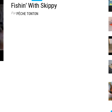
Fishin’ With Skippy
Par
PÊCHE TONTON