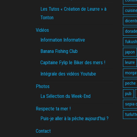
Les Tutos « Création de Leurre » à
cuisin
Tonton
dicent
Vidéos
dorade
Information Informative
fukus
Banana Fishing Club
japon
Capitaine Fylip le Biker des mers !
leurre
morga
Intégrale des vidéos Youtube
peche
Photos
pub
La Sélection du Week-End
sepia o
Respecte ta mer !
turlutt
Puis-je aller à la pêche aujourd’hui ?
Contact