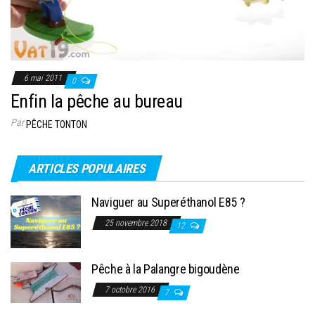
6 mai 2011
0
Enfin la pêche au bureau
Par
PÊCHE TONTON
ARTICLES POPULAIRES
Naviguer au Superéthanol E85 ?
25 novembre 2018
12
Pêche à la Palangre bigoudène
7 octobre 2016
7