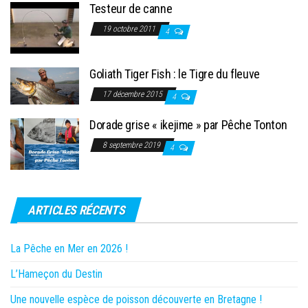
Testeur de canne
19 octobre 2011
4
Goliath Tiger Fish : le Tigre du fleuve
17 décembre 2015
4
Dorade grise « ikejime » par Pêche Tonton
8 septembre 2019
4
ARTICLES RÉCENTS
La Pêche en Mer en 2026 !
L’Hameçon du Destin
Une nouvelle espèce de poisson découverte en Bretagne !