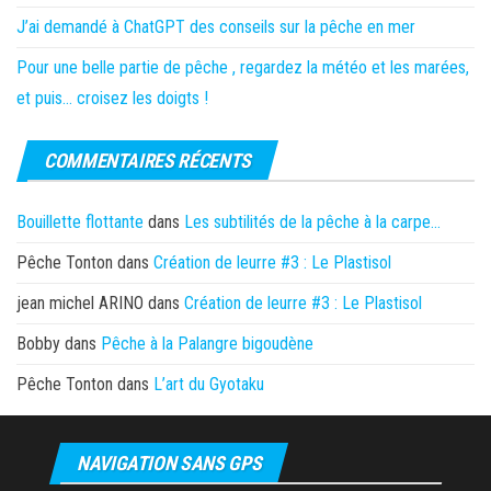
J’ai demandé à ChatGPT des conseils sur la pêche en mer
Pour une belle partie de pêche , regardez la météo et les marées,
et puis… croisez les doigts !
COMMENTAIRES RÉCENTS
Bouillette flottante
dans
Les subtilités de la pêche à la carpe…
Pêche Tonton
dans
Création de leurre #3 : Le Plastisol
jean michel ARINO
dans
Création de leurre #3 : Le Plastisol
Bobby
dans
Pêche à la Palangre bigoudène
Pêche Tonton
dans
L’art du Gyotaku
NAVIGATION SANS GPS