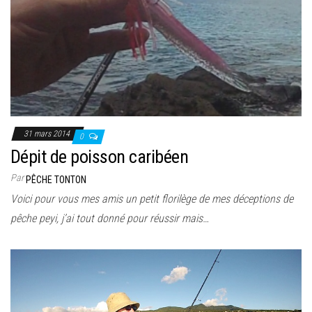
31 mars 2014
0
Dépit de poisson caribéen
Par
PÊCHE TONTON
Voici pour vous mes amis un petit florilège de mes déceptions de
pêche peyi, j’ai tout donné pour réussir mais…