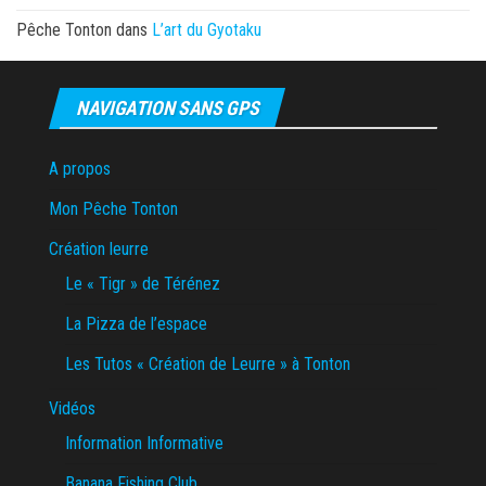
Pêche Tonton
dans
L’art du Gyotaku
NAVIGATION SANS GPS
A propos
Mon Pêche Tonton
Création leurre
Le « Tigr » de Térénez
La Pizza de l’espace
Les Tutos « Création de Leurre » à Tonton
Vidéos
Information Informative
Banana Fishing Club