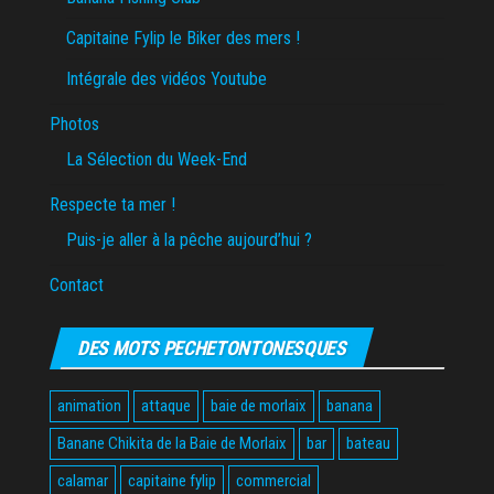
Capitaine Fylip le Biker des mers !
Intégrale des vidéos Youtube
Photos
La Sélection du Week-End
Respecte ta mer !
Puis-je aller à la pêche aujourd’hui ?
Contact
DES MOTS PECHETONTONESQUES
animation
attaque
baie de morlaix
banana
Banane Chikita de la Baie de Morlaix
bar
bateau
calamar
capitaine fylip
commercial