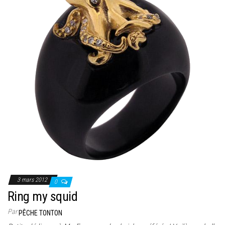
3 mars 2012
0
Ring my squid
Par
PÊCHE TONTON