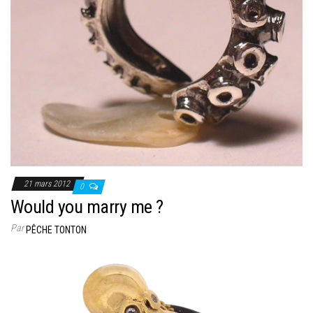
21 mars 2012
0
Would you marry me ?
Par
PÊCHE TONTON