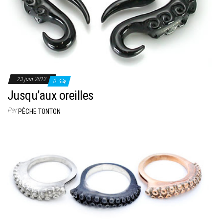
23 juin 2012
0
Jusqu’aux oreilles
Par
PÊCHE TONTON