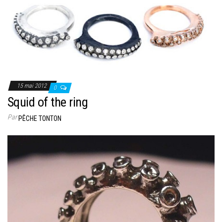
15 mai 2012
0
Squid of the ring
Par
PÊCHE TONTON