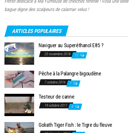
Petite dédicace à Ma Fumeuse de cheiches référée ! Voilà une belle
bague digne des scalpeurs de calamar velus !
ARTICLES POPULAIRES
Naviguer au Superéthanol E85 ?
25 novembre 2018
12
Pêche à la Palangre bigoudène
7 octobre 2016
7
Testeur de canne
19 octobre 2011
4
Goliath Tiger Fish : le Tigre du fleuve