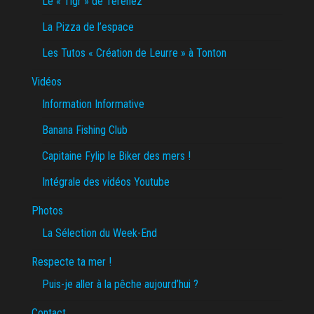
Le « Tigr » de Térénez
La Pizza de l’espace
Les Tutos « Création de Leurre » à Tonton
Vidéos
Information Informative
Banana Fishing Club
Capitaine Fylip le Biker des mers !
Intégrale des vidéos Youtube
Photos
La Sélection du Week-End
Respecte ta mer !
Puis-je aller à la pêche aujourd’hui ?
Contact