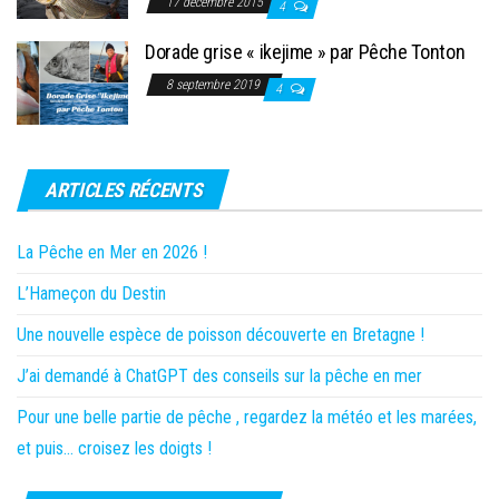
17 décembre 2015
4
Dorade grise « ikejime » par Pêche Tonton
8 septembre 2019
4
ARTICLES RÉCENTS
La Pêche en Mer en 2026 !
L’Hameçon du Destin
Une nouvelle espèce de poisson découverte en Bretagne !
J’ai demandé à ChatGPT des conseils sur la pêche en mer
Pour une belle partie de pêche , regardez la météo et les marées,
et puis… croisez les doigts !