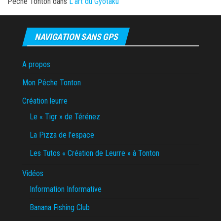
Pêche Tonton
dans
L’art du Gyotaku
NAVIGATION SANS GPS
A propos
Mon Pêche Tonton
Création leurre
Le « Tigr » de Térénez
La Pizza de l’espace
Les Tutos « Création de Leurre » à Tonton
Vidéos
Information Informative
Banana Fishing Club