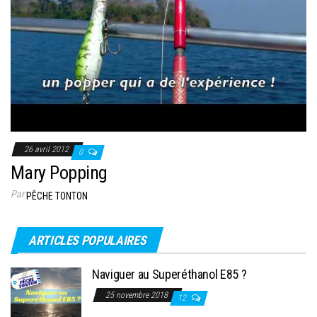
26 avril 2012
0
Mary Popping
Par
PÊCHE TONTON
ARTICLES POPULAIRES
Naviguer au Superéthanol E85 ?
25 novembre 2018
12