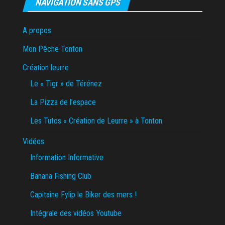
NAVIGATION SANS GPS
A propos
Mon Pêche Tonton
Création leurre
Le « Tigr » de Térénez
La Pizza de l’espace
Les Tutos « Création de Leurre » à Tonton
Vidéos
Information Informative
Banana Fishing Club
Capitaine Fylip le Biker des mers !
Intégrale des vidéos Youtube