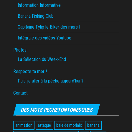
Information Informative
Banana Fishing Club
Capitaine Fylip le Biker des mers !
Intégrale des vidéos Youtube
Photos
La Sélection du Week-End
Respecte ta mer !
Puis-je aller à la pêche aujourd’hui ?
Contact
DES MOTS PECHETONTONESQUES
animation
attaque
baie de morlaix
banana