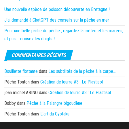
Une nouvelle espèce de poisson découverte en Bretagne !
J’ai demandé à ChatGPT des conseils sur la pêche en mer
Pour une belle partie de pêche , regardez la météo et les marées,
et puis… croisez les doigts !
COMMENTAIRES RÉCENTS
Bouillette flottante
dans
Les subtilités de la pêche à la carpe…
Pêche Tonton
dans
Création de leurre #3 : Le Plastisol
jean michel ARINO
dans
Création de leurre #3 : Le Plastisol
Bobby
dans
Pêche à la Palangre bigoudène
Pêche Tonton
dans
L’art du Gyotaku