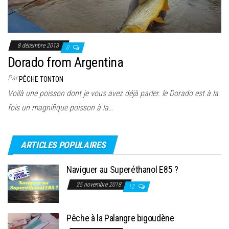
8 décembre 2013
0
Dorado from Argentina
Par
PÊCHE TONTON
Voilà une poisson dont je vous avez déjà parler. le Dorado est à la
fois un magnifique poisson à la…
ARTICLES POPULAIRES
Naviguer au Superéthanol E85 ?
25 novembre 2018
12
Pêche à la Palangre bigoudène