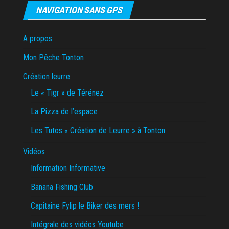
NAVIGATION SANS GPS
A propos
Mon Pêche Tonton
Création leurre
Le « Tigr » de Térénez
La Pizza de l’espace
Les Tutos « Création de Leurre » à Tonton
Vidéos
Information Informative
Banana Fishing Club
Capitaine Fylip le Biker des mers !
Intégrale des vidéos Youtube