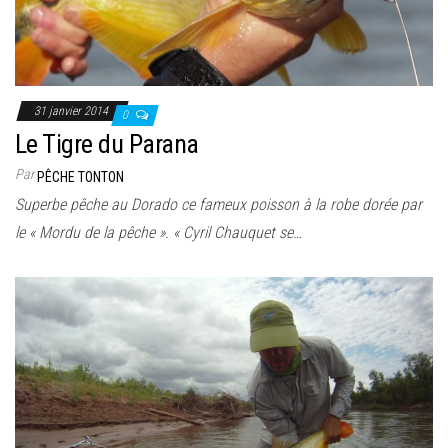
31 janvier 2014
0
Le Tigre du Parana
Par
PÊCHE TONTON
Superbe pêche au Dorado ce fameux poisson à la robe dorée par
le « Mordu de la pêche ». « Cyril Chauquet se…