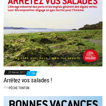
25 février 2011
0
Arrêtez vos salades !
Par
PÊCHE TONTON