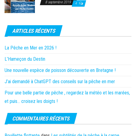
8 septembre 2019
4
ARTICLES RÉCENTS
La Pêche en Mer en 2026 !
L’Hameçon du Destin
Une nouvelle espèce de poisson découverte en Bretagne !
J’ai demandé à ChatGPT des conseils sur la pêche en mer
Pour une belle partie de pêche , regardez la météo et les marées,
et puis… croisez les doigts !
COMMENTAIRES RÉCENTS
Bouillette flottante
dans
Les subtilités de la pêche à la carpe…