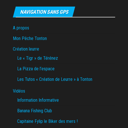
NAVIGATION SANS GPS
A propos
Mon Pêche Tonton
Création leurre
Le « Tigr » de Térénez
La Pizza de l’espace
Les Tutos « Création de Leurre » à Tonton
Vidéos
Information Informative
Banana Fishing Club
Capitaine Fylip le Biker des mers !