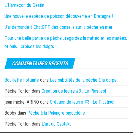
L’Hameçon du Destin
Une nouvelle espèce de poisson découverte en Bretagne !
J’ai demandé à ChatGPT des conseils sur la pêche en mer
Pour une belle partie de pêche , regardez la météo et les marées,
et puis… croisez les doigts !
COMMENTAIRES RÉCENTS
Bouillette flottante
dans
Les subtilités de la pêche à la carpe…
Pêche Tonton
dans
Création de leurre #3 : Le Plastisol
jean michel ARINO
dans
Création de leurre #3 : Le Plastisol
Bobby
dans
Pêche à la Palangre bigoudène
Pêche Tonton
dans
L’art du Gyotaku