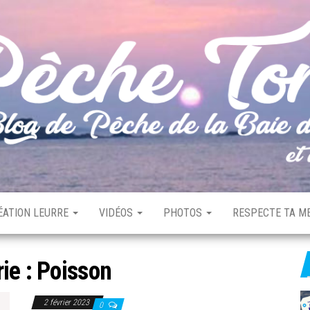
ÉATION LEURRE
VIDÉOS
PHOTOS
RESPECTE TA ME
ie :
Poisson
2 février 2023
0