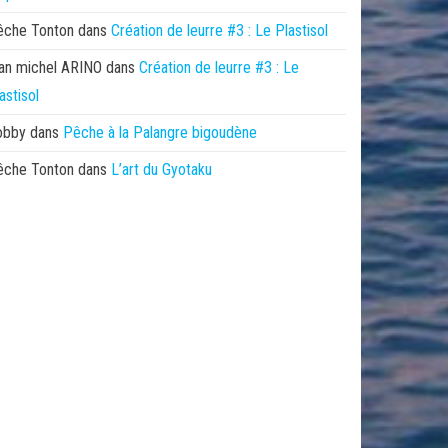
êche Tonton
dans
Création de leurre #3 : Le Plastisol
an michel ARINO
dans
Création de leurre #3 : Le
astisol
obby
dans
Pêche à la Palangre bigoudène
êche Tonton
dans
L’art du Gyotaku