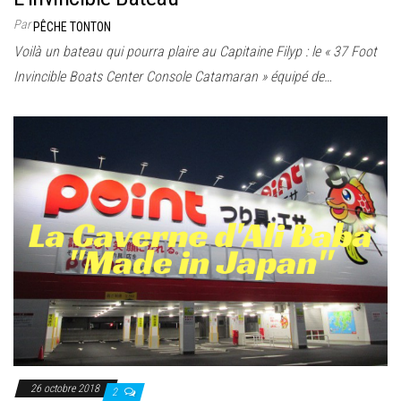
Par
PÊCHE TONTON
Voilà un bateau qui pourra plaire au Capitaine Filyp : le « 37 Foot
Invincible Boats Center Console Catamaran » équipé de…
26 octobre 2018
2