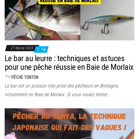
27 février 2023
0
Le bar au leurre : techniques et astuces
pour une pêche réussie en Baie de Morlaix
Par
PÊCHE TONTON
Le bar est un poisson très prisé des pêcheurs en Bretagne,
notamment en Baie de Morlaix. Si vous voulez tenter…