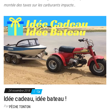
montée des taxes sur les carburants impacte…
24 novembre 2018
0
Idée cadeau, idée bateau !
Par
PÊCHE TONTON