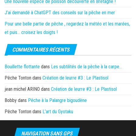
Une nouvelle espèce de poisson découverte en Bretagne !
J’ai demandé à ChatGPT des conseils sur la pêche en mer
Pour une belle partie de pêche , regardez la météo et les marées,
et puis… croisez les doigts !
COMMENTAIRES RÉCENTS
Bouillette flottante
dans
Les subtilités de la pêche à la carpe…
Pêche Tonton
dans
Création de leurre #3 : Le Plastisol
jean michel ARINO
dans
Création de leurre #3 : Le Plastisol
Bobby
dans
Pêche à la Palangre bigoudène
Pêche Tonton
dans
L’art du Gyotaku
NAVIGATION SANS GPS