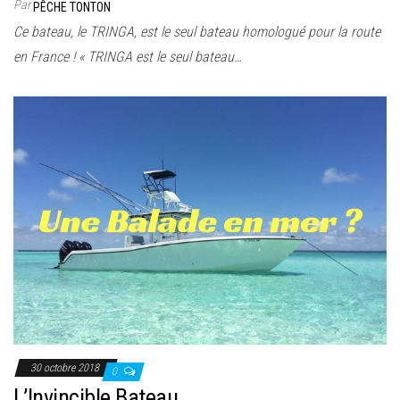
Par
PÊCHE TONTON
Ce bateau, le TRINGA, est le seul bateau homologué pour la route
en France ! « TRINGA est le seul bateau…
30 octobre 2018
0
L’Invincible Bateau