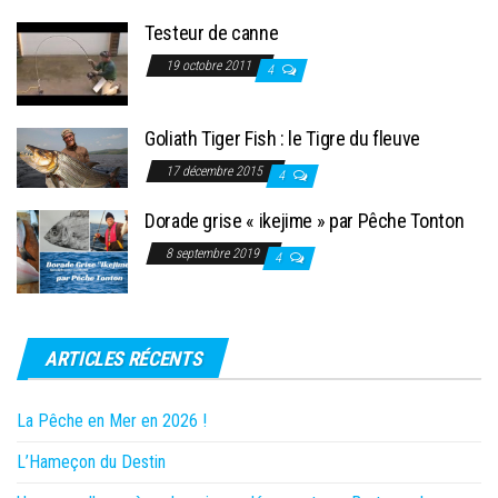
Testeur de canne
19 octobre 2011
4
Goliath Tiger Fish : le Tigre du fleuve
17 décembre 2015
4
Dorade grise « ikejime » par Pêche Tonton
8 septembre 2019
4
ARTICLES RÉCENTS
La Pêche en Mer en 2026 !
L’Hameçon du Destin