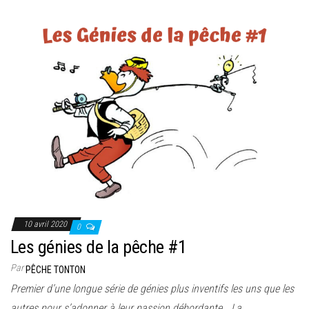
10 avril 2020
0
Les génies de la pêche #1
Par
PÊCHE TONTON
Premier d’une longue série de génies plus inventifs les uns que les
autres pour s’adonner à leur passion débordante… La…