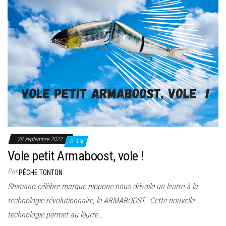
28 septembre 2022
0
Vole petit Armaboost, vole !
Par
PÊCHE TONTON
Shimano célèbre marque nippone nous dévoile un leurre à la
technologie révolutionnaire, le ARMABOOST. Cette nouvelle
technologie permet au leurre…