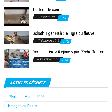
Testeur de canne
19 octobre 2011
4
Goliath Tiger Fish : le Tigre du fleuve
17 décembre 2015
4
Dorade grise « ikejime » par Pêche Tonton
8 septembre 2019
4
ARTICLES RÉCENTS
La Pêche en Mer en 2026 !
L’Hameçon du Destin