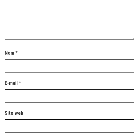
Nom
*
E-mail
*
Site web