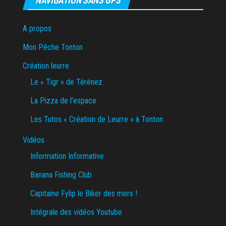
NAVIGATION SANS GPS
A propos
Mon Pêche Tonton
Création leurre
Le « Tigr » de Térénez
La Pizza de l’espace
Les Tutos « Création de Leurre » à Tonton
Vidéos
Information Informative
Banana Fishing Club
Capitaine Fylip le Biker des mers !
Intégrale des vidéos Youtube