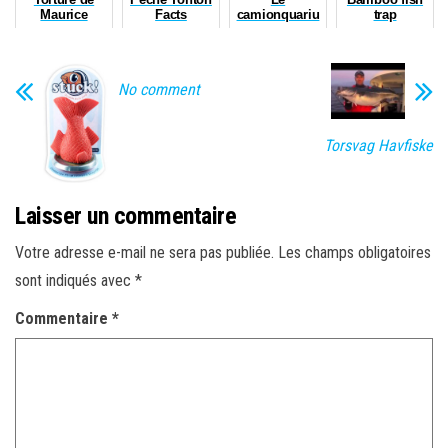
Maurice
Facts
camionquariu
trap
m à Kevin
No comment
Torsvag Havfiske
Laisser un commentaire
Votre adresse e-mail ne sera pas publiée.
Les champs obligatoires
sont indiqués avec
*
Commentaire
*