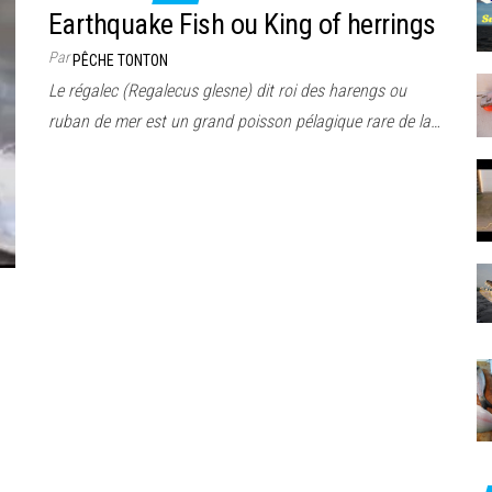
Earthquake Fish ou King of herrings
Par
PÊCHE TONTON
Le régalec (Regalecus glesne) dit roi des harengs ou
ruban de mer est un grand poisson pélagique rare de la…