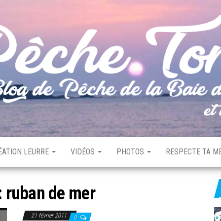
ÉATION LEURRE
VIDÉOS
PHOTOS
RESPECTE TA ME
:
ruban de mer
21 février 2011
0