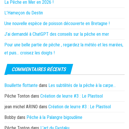
La Pêche en Mer en 2026 !
L’Hameçon du Destin
Une nouvelle espèce de poisson découverte en Bretagne !
J’ai demandé à ChatGPT des conseils sur la pêche en mer
Pour une belle partie de pêche , regardez la météo et les marées,
et puis… croisez les doigts !
COMMENTAIRES RÉCENTS
Bouillette flottante
dans
Les subtilités de la pêche à la carpe…
Pêche Tonton
dans
Création de leurre #3 : Le Plastisol
jean michel ARINO
dans
Création de leurre #3 : Le Plastisol
Bobby
dans
Pêche à la Palangre bigoudène
Pêche Tonton
dans
L’art du Gyotaku